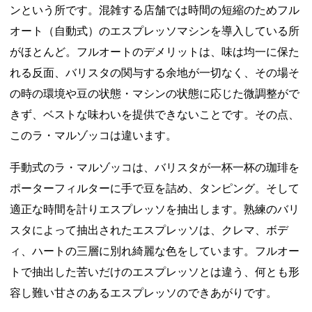
ンという所です。混雑する店舗では時間の短縮のためフル
オート（自動式）のエスプレッソマシンを導入している所
がほとんど。フルオートのデメリットは、味は均一に保た
れる反面、バリスタの関与する余地が一切なく、その場そ
の時の環境や豆の状態・マシンの状態に応じた微調整がで
きず、ベストな味わいを提供できないことです。その点、
このラ・マルゾッコは違います。
手動式のラ・マルゾッコは、バリスタが一杯一杯の珈琲を
ポーターフィルターに手で豆を詰め、タンピング。そして
適正な時間を計りエスプレッソを抽出します。熟練のバリ
スタによって抽出されたエスプレッソは、クレマ、ボデ
ィ、ハートの三層に別れ綺麗な色をしています。フルオー
トで抽出した苦いだけのエスプレッソとは違う、何とも形
容し難い甘さのあるエスプレッソのできあがりです。